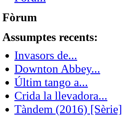
Fòrum
Assumptes recents:
Invasors de...
Downton Abbey...
Últim tango a...
Crida la llevadora...
Tàndem (2016) [Sèrie]