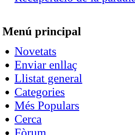
Menú principal
Novetats
Enviar enllaç
Llistat general
Categories
Més Populars
Cerca
Fòrum