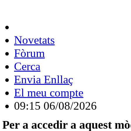
Novetats
Fòrum
Cerca
Envia Enllaç
El meu compte
09:15 06/08/2026
Per a accedir a aquest mòd